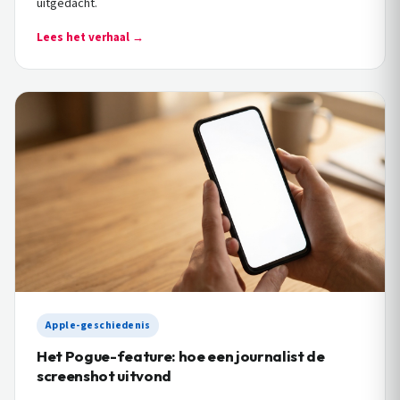
uitgedacht.
Lees het verhaal →
Apple-geschiedenis
Het Pogue-feature: hoe een journalist de
screenshot uitvond