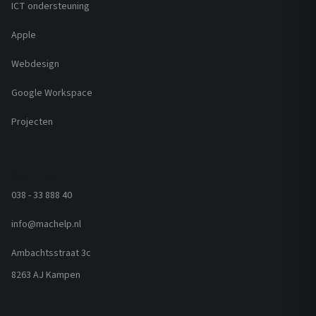
ICT ondersteuning
Apple
Webdesign
Google Workspace
Projecten
Contact
038 - 33 888 40
info@machelp.nl
Ambachtsstraat 3c
8263 AJ Kampen