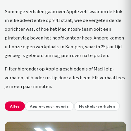
Sommige verhalen gaan over Apple zelf: waarom de klok
in elke advertentie op 9:41 staat, wie de vergeten derde
oprichter was, of hoe het Macintosh-team ooit een
piratenvlag boven het hoofdkantoor hees. Andere komen
uit onze eigen werkplaats in Kampen, waar in 25 jaar tijd
genoeg is gebeurd om nog jaren over na te praten.
Filter hieronder op Apple-geschiedenis of MacHelp-
verhalen, of blader rustig door alles heen. Elk verhaal lees
je in een paar minuten.
Alles
Apple-geschiedenis
MacHelp-verhalen