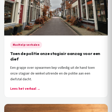
MacHelp-verhalen
Toen de politie onze stagiair aanzag voor een
dief
Een grapje over opwarmen liep volledig uit de hand toen
onze stagiair de winkel uitrende en de politie aan een
diefstal dacht.
Lees het verhaal →