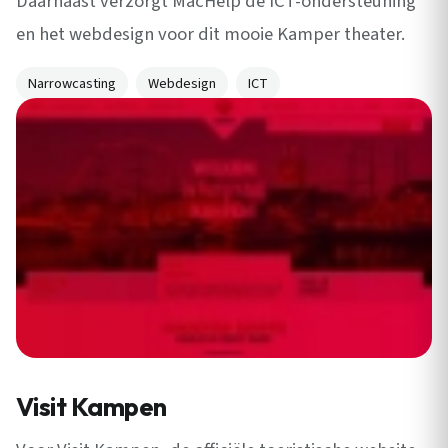
Daarnaast verzorgt MacHelp de ICT-ondersteuning
en het webdesign voor dit mooie Kamper theater.
Narrowcasting
Webdesign
ICT
Visit Kampen