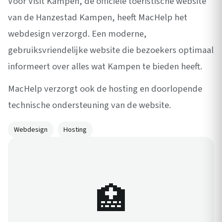
Voor Visit Kampen, de officiële toeristische website
van de Hanzestad Kampen, heeft MacHelp het
webdesign verzorgd. Een moderne,
gebruiksvriendelijke website die bezoekers optimaal
informeert over alles wat Kampen te bieden heeft.
MacHelp verzorgt ook de hosting en doorlopende
technische ondersteuning van de website.
Webdesign
Hosting
🏥