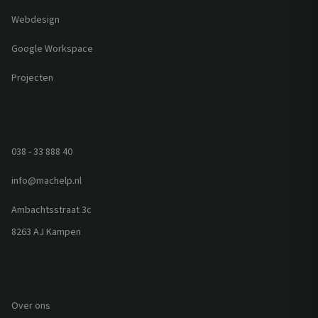
Webdesign
Google Workspace
Projecten
Contact
038 - 33 888 40
info@machelp.nl
Ambachtsstraat 3c
8263 AJ Kampen
Direct naar
Over ons