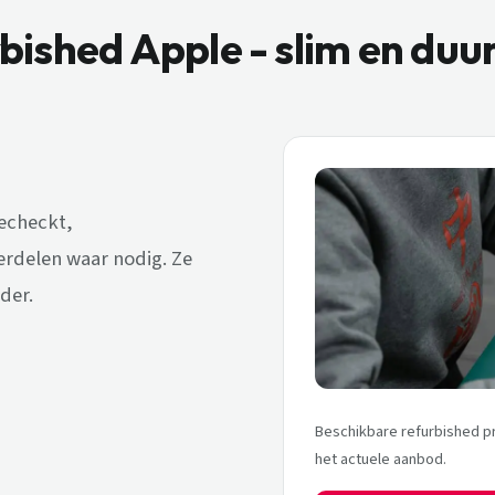
bished Apple - slim en du
gecheckt,
rdelen waar nodig. Ze
der.
Beschikbare refurbished p
het actuele aanbod.