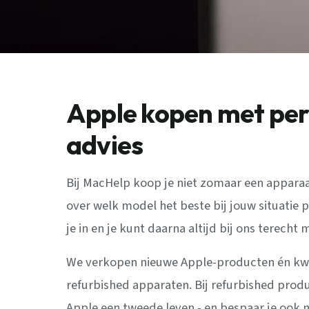
Apple kopen met per
advies
Bij MacHelp koop je niet zomaar een apparaat
over welk model het beste bij jouw situatie p
je in en je kunt daarna altijd bij ons terecht 
We verkopen nieuwe Apple-producten én kwa
refurbished apparaten. Bij refurbished prod
Apple een tweede leven - en bespaar je ook 