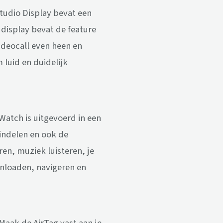
Studio Display bevat een
display bevat de feature
videocall even heen en
 luid en duidelijk
atch is uitgevoerd in een
f indelen en ook de
en, muziek luisteren, je
wnloaden, navigeren en