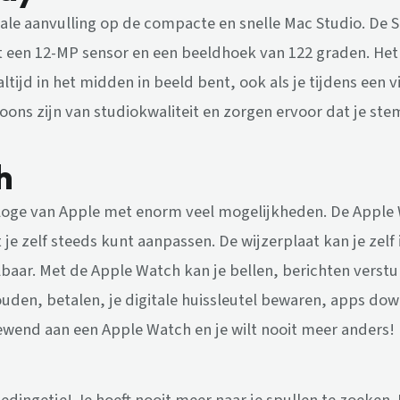
eale aanvulling op de compacte en snelle Mac Studio. De 
een 12-MP sensor en een beeldhoek van 122 graden. Het 
ltijd in het midden in beeld bent, ook als je tijdens een 
oons zijn van studiokwaliteit en zorgen ervoor dat je stem
h
loge van Apple met enorm veel mogelijkheden. De Apple W
t je zelf steeds kunt aanpassen. De wijzerplaat kan je zel
baar. Met de Apple Watch kan je bellen, berichten verstur
uden, betalen, je digitale huissleutel bewaren, apps do
wend aan een Apple Watch en je wilt nooit meer anders!