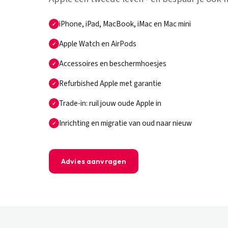
iPhone, iPad, MacBook, iMac en Mac mini
Apple Watch en AirPods
Accessoires en beschermhoesjes
Refurbished Apple met garantie
Trade-in: ruil jouw oude Apple in
Inrichting en migratie van oud naar nieuw
Advies aanvragen