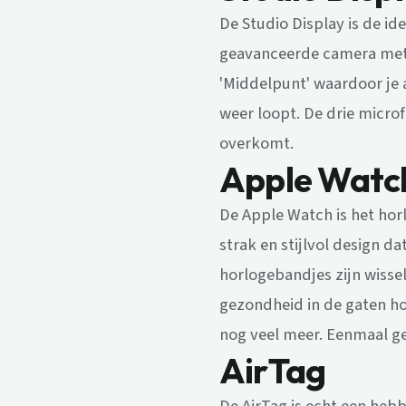
De Studio Display is de id
geavanceerde camera met 
'Middelpunt' waardoor je a
weer loopt. De drie microf
overkomt.
Apple Watc
De Apple Watch is het hor
strak en stijlvol design da
horlogebandjes zijn wissel
gezondheid in de gaten ho
nog veel meer. Eenmaal ge
AirTag