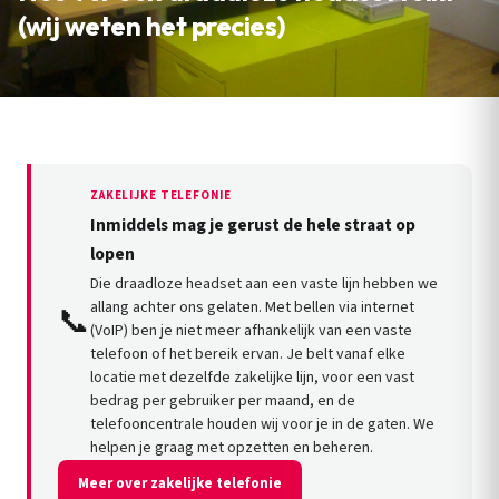
(wij weten het precies)
ZAKELIJKE TELEFONIE
Inmiddels mag je gerust de hele straat op
lopen
Die draadloze headset aan een vaste lijn hebben we
allang achter ons gelaten. Met bellen via internet
📞
(VoIP) ben je niet meer afhankelijk van een vaste
telefoon of het bereik ervan. Je belt vanaf elke
locatie met dezelfde zakelijke lijn, voor een vast
bedrag per gebruiker per maand, en de
telefooncentrale houden wij voor je in de gaten. We
helpen je graag met opzetten en beheren.
Meer over zakelijke telefonie