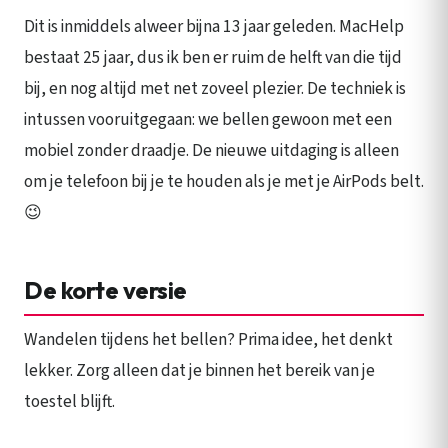
Dit is inmiddels alweer bijna 13 jaar geleden. MacHelp
bestaat 25 jaar, dus ik ben er ruim de helft van die tijd
bij, en nog altijd met net zoveel plezier. De techniek is
intussen vooruitgegaan: we bellen gewoon met een
mobiel zonder draadje. De nieuwe uitdaging is alleen
om je telefoon bij je te houden als je met je AirPods belt.
😉
De korte versie
Wandelen tijdens het bellen? Prima idee, het denkt
lekker. Zorg alleen dat je binnen het bereik van je
toestel blijft.