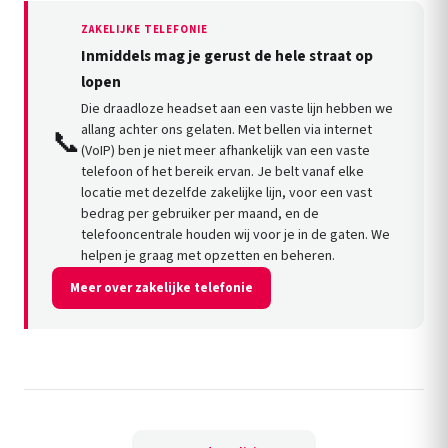
ZAKELIJKE TELEFONIE
Inmiddels mag je gerust de hele straat op
lopen
Die draadloze headset aan een vaste lijn hebben we
allang achter ons gelaten. Met bellen via internet
📞
(VoIP) ben je niet meer afhankelijk van een vaste
telefoon of het bereik ervan. Je belt vanaf elke
locatie met dezelfde zakelijke lijn, voor een vast
bedrag per gebruiker per maand, en de
telefooncentrale houden wij voor je in de gaten. We
helpen je graag met opzetten en beheren.
Meer over zakelijke telefonie