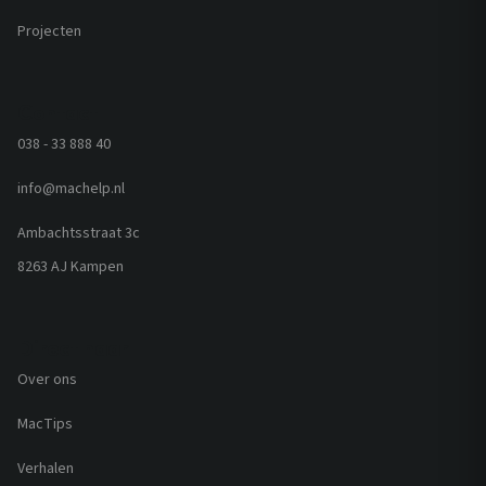
Projecten
Contact
038 - 33 888 40
info@machelp.nl
Ambachtsstraat 3c
8263 AJ Kampen
Direct naar
Over ons
MacTips
Verhalen