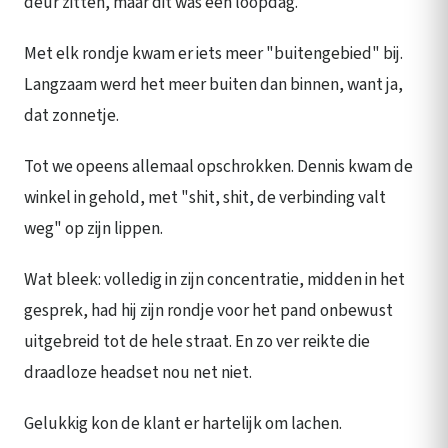
deur zitten, maar dit was een loopdag.
Met elk rondje kwam er iets meer "buitengebied" bij.
Langzaam werd het meer buiten dan binnen, want ja,
dat zonnetje.
Tot we opeens allemaal opschrokken. Dennis kwam de
winkel in gehold, met "shit, shit, de verbinding valt
weg" op zijn lippen.
Wat bleek: volledig in zijn concentratie, midden in het
gesprek, had hij zijn rondje voor het pand onbewust
uitgebreid tot de hele straat. En zo ver reikte die
draadloze headset nou net niet.
Gelukkig kon de klant er hartelijk om lachen.