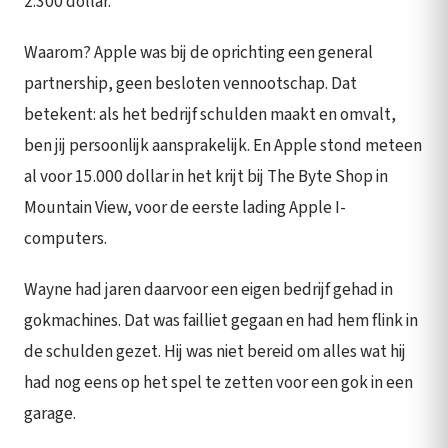
2.300 dollar.
Waarom? Apple was bij de oprichting een general
partnership, geen besloten vennootschap. Dat
betekent: als het bedrijf schulden maakt en omvalt,
ben jij persoonlijk aansprakelijk. En Apple stond meteen
al voor 15.000 dollar in het krijt bij The Byte Shop in
Mountain View, voor de eerste lading Apple I-
computers.
Wayne had jaren daarvoor een eigen bedrijf gehad in
gokmachines. Dat was failliet gegaan en had hem flink in
de schulden gezet. Hij was niet bereid om alles wat hij
had nog eens op het spel te zetten voor een gok in een
garage.