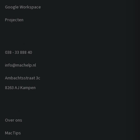
Google Workspace
Projecten
Contact
038 - 33 888 40
info@machelp.nl
Ambachtsstraat 3c
8263 AJ Kampen
Direct naar
Over ons
MacTips