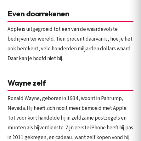
Even doorrekenen
Apple is uitgegroeid tot een van de waardevolste
bedrijven ter wereld. Tien procent daarvan is, hoe je het
ook berekent, vele honderden miljarden dollars waard.
Daar kan je hoofd niet bij.
Wayne zelf
Ronald Wayne, geboren in 1934, woont in Pahrump,
Nevada. Hij heeft zich nooit meer bemoeid met Apple.
Tot voor kort handelde hij in zeldzame postzegels en
munten als bijverdienste. Zijn eerste iPhone heeft hij pas
in 2011 gekregen, en cadeau, want zelf kopen vond hij