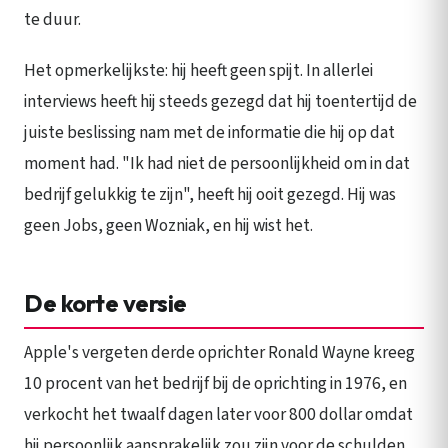
te duur.
Het opmerkelijkste: hij heeft geen spijt. In allerlei
interviews heeft hij steeds gezegd dat hij toentertijd de
juiste beslissing nam met de informatie die hij op dat
moment had. "Ik had niet de persoonlijkheid om in dat
bedrijf gelukkig te zijn", heeft hij ooit gezegd. Hij was
geen Jobs, geen Wozniak, en hij wist het.
De korte versie
Apple's vergeten derde oprichter Ronald Wayne kreeg
10 procent van het bedrijf bij de oprichting in 1976, en
verkocht het twaalf dagen later voor 800 dollar omdat
hij persoonlijk aansprakelijk zou zijn voor de schulden