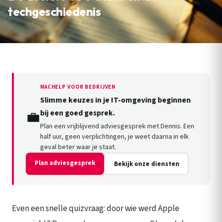
techgeschiedenis
MACHELP VOOR BEDRIJVEN
Slimme keuzes in je IT-omgeving beginnen
💼
bij een goed gesprek.
Plan een vrijblijvend adviesgesprek met Dennis. Een
half uur, geen verplichtingen, je weet daarna in elk
geval beter waar je staat.
Plan adviesgesprek
Bekijk onze diensten
Even een snelle quizvraag: door wie werd Apple