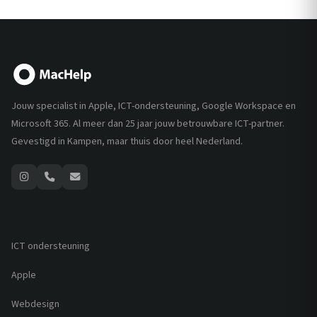
Jouw specialist in Apple, ICT-ondersteuning, Google Workspace en
Microsoft 365. Al meer dan 25 jaar jouw betrouwbare ICT-partner.
Gevestigd in Kampen, maar thuis door heel Nederland.
Diensten
ICT ondersteuning
Apple
Webdesign