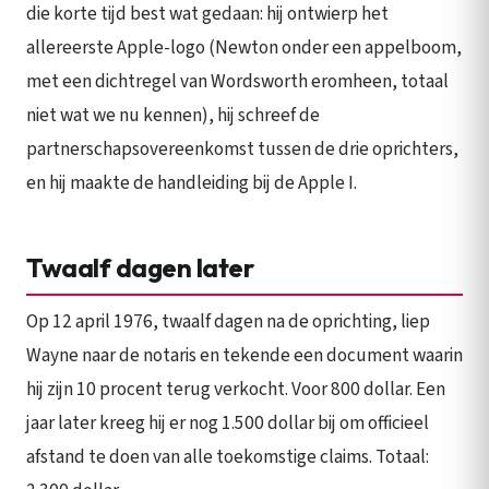
die korte tijd best wat gedaan: hij ontwierp het
allereerste Apple-logo (Newton onder een appelboom,
met een dichtregel van Wordsworth eromheen, totaal
niet wat we nu kennen), hij schreef de
partnerschapsovereenkomst tussen de drie oprichters,
en hij maakte de handleiding bij de Apple I.
Twaalf dagen later
Op 12 april 1976, twaalf dagen na de oprichting, liep
Wayne naar de notaris en tekende een document waarin
hij zijn 10 procent terug verkocht. Voor 800 dollar. Een
jaar later kreeg hij er nog 1.500 dollar bij om officieel
afstand te doen van alle toekomstige claims. Totaal: