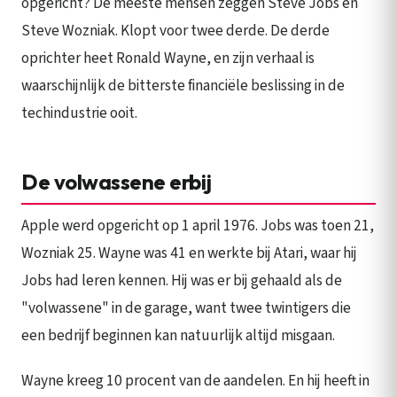
opgericht? De meeste mensen zeggen Steve Jobs en
Steve Wozniak. Klopt voor twee derde. De derde
oprichter heet Ronald Wayne, en zijn verhaal is
waarschijnlijk de bitterste financiële beslissing in de
techindustrie ooit.
De volwassene erbij
Apple werd opgericht op 1 april 1976. Jobs was toen 21,
Wozniak 25. Wayne was 41 en werkte bij Atari, waar hij
Jobs had leren kennen. Hij was er bij gehaald als de
"volwassene" in de garage, want twee twintigers die
een bedrijf beginnen kan natuurlijk altijd misgaan.
Wayne kreeg 10 procent van de aandelen. En hij heeft in