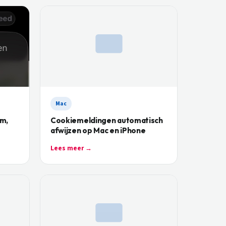
Mac
im,
Cookiemeldingen automatisch
afwijzen op Mac en iPhone
Lees meer →