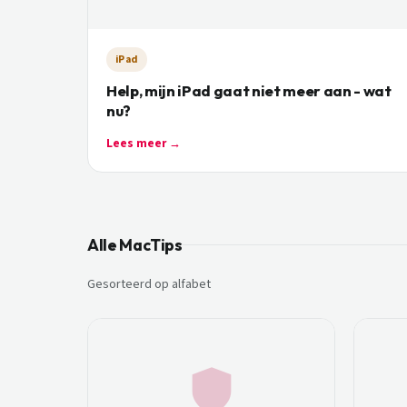
iPad
Help, mijn iPad gaat niet meer aan - wat
nu?
Lees meer →
Alle MacTips
Gesorteerd op alfabet