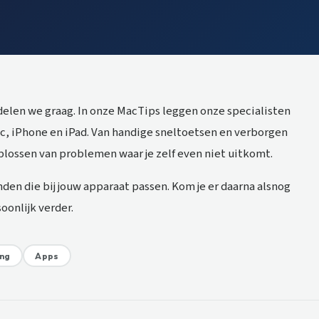
 delen we graag. In onze MacTips leggen onze specialisten
ac, iPhone en iPad. Van handige sneltoetsen en verborgen
oplossen van problemen waar je zelf even niet uitkomt.
nden die bij jouw apparaat passen. Kom je er daarna alsnog
oonlijk verder.
ing
Apps