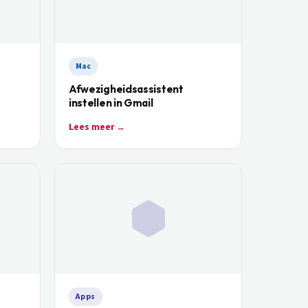
Mac
Afwezigheidsassistent
instellen in Gmail
Lees meer →
Apps