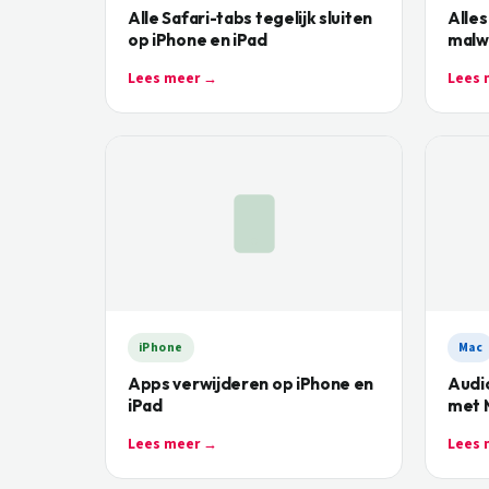
Alle Safari-tabs tegelijk sluiten
Alles
op iPhone en iPad
malw
Lees meer →
Lees 
iPhone
Mac
Apps verwijderen op iPhone en
Audi
iPad
met 
Lees meer →
Lees 