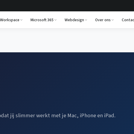
 Workspace
Microsoft 365
Webdesign
Over ons
Contac
odat jij slimmer werkt met je Mac, iPhone en iPad.