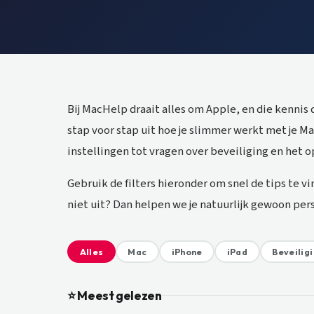
Bij MacHelp draait alles om Apple, en die kennis
stap voor stap uit hoe je slimmer werkt met je M
instellingen tot vragen over beveiliging en het 
Gebruik de filters hieronder om snel de tips te vi
niet uit? Dan helpen we je natuurlijk gewoon pers
Alles
Mac
iPhone
iPad
Beveilig
⭐ Meest gelezen