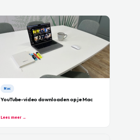
Mac
YouTube-video downloaden op je Mac
Lees meer →