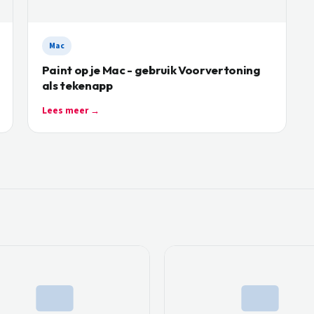
Mac
Paint op je Mac - gebruik Voorvertoning
als tekenapp
Lees meer →