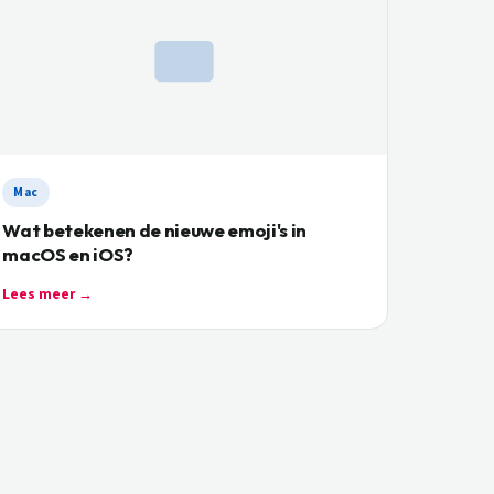
Mac
Wat betekenen de nieuwe emoji's in
macOS en iOS?
Lees meer →