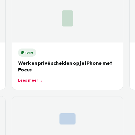
iPhone
Werk en privé scheiden op je iPhone met
Focus
Lees meer →