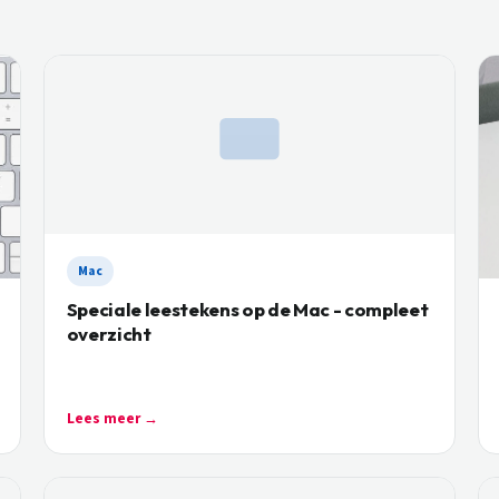
Mac
Speciale leestekens op de Mac - compleet
overzicht
Lees meer →