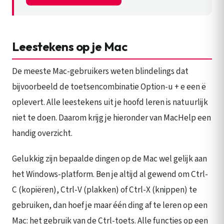
Leestekens op je Mac
De meeste Mac-gebruikers weten blindelings dat
bijvoorbeeld de toetsencombinatie Option-u + e een ë
oplevert. Alle leestekens uit je hoofd leren is natuurlijk
niet te doen. Daarom krijg je hieronder van MacHelp een
handig overzicht.
Gelukkig zijn bepaalde dingen op de Mac wel gelijk aan
het Windows-platform. Ben je altijd al gewend om Ctrl-
C (kopiëren), Ctrl-V (plakken) of Ctrl-X (knippen) te
gebruiken, dan hoef je maar één ding af te leren op een
Mac: het gebruik van de Ctrl-toets. Alle functies op een