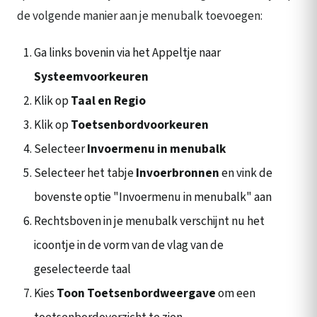
de volgende manier aan je menubalk toevoegen:
Ga links bovenin via het Appeltje naar
Systeemvoorkeuren
Klik op
Taal en Regio
Klik op
Toetsenbordvoorkeuren
Selecteer
Invoermenu in menubalk
Selecteer het tabje
Invoerbronnen
en vink de
bovenste optie "Invoermenu in menubalk" aan
Rechtsboven in je menubalk verschijnt nu het
icoontje in de vorm van de vlag van de
geselecteerde taal
Kies
Toon Toetsenbordweergave
om een