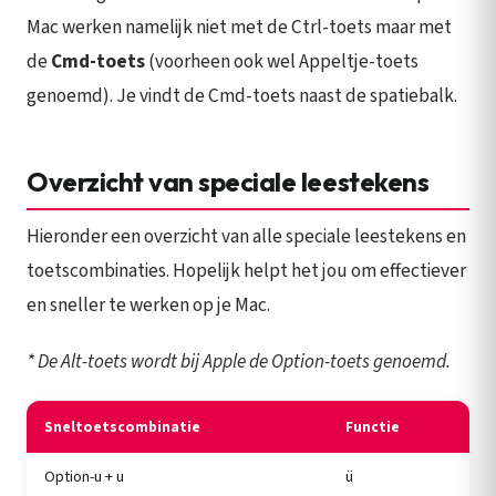
Mac werken namelijk niet met de Ctrl-toets maar met
de
Cmd-toets
(voorheen ook wel Appeltje-toets
genoemd). Je vindt de Cmd-toets naast de spatiebalk.
Overzicht van speciale leestekens
Hieronder een overzicht van alle speciale leestekens en
toetscombinaties. Hopelijk helpt het jou om effectiever
en sneller te werken op je Mac.
* De Alt-toets wordt bij Apple de Option-toets genoemd.
Sneltoetscombinatie
Functie
Option-u + u
ü