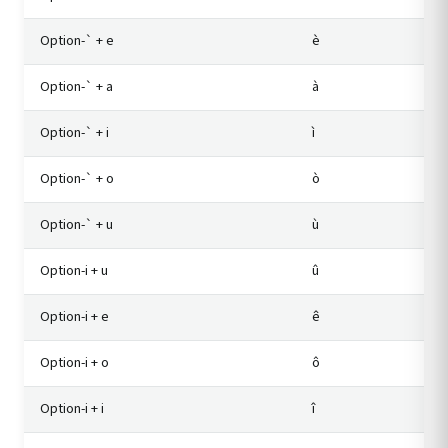
Option-` + e
è
Option-` + a
à
Option-` + i
ì
Option-` + o
ò
Option-` + u
ù
Option-i + u
û
Option-i + e
ê
Option-i + o
ô
Option-i + i
î