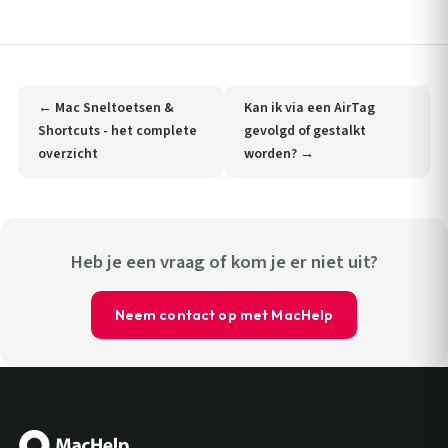
← Mac Sneltoetsen &
Kan ik via een AirTag
Shortcuts - het complete
gevolgd of gestalkt
overzicht
worden? →
Heb je een vraag of kom je er niet uit?
Neem contact op met MacHelp