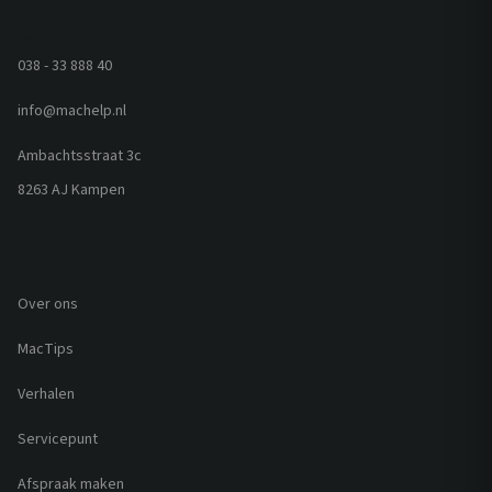
Contact
038 - 33 888 40
info@machelp.nl
Ambachtsstraat 3c
8263 AJ Kampen
Direct naar
Over ons
MacTips
Verhalen
Servicepunt
Afspraak maken