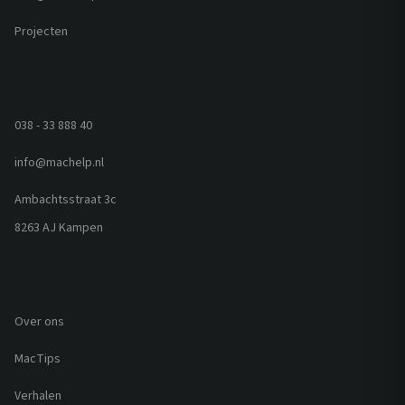
Projecten
Contact
038 - 33 888 40
info@machelp.nl
Ambachtsstraat 3c
8263 AJ Kampen
Direct naar
Over ons
MacTips
Verhalen