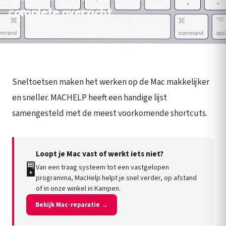
complete overzicht
Sneltoetsen maken het werken op de Mac makkelijker
en sneller. MACHELP heeft een handige lijst
samengesteld met de meest voorkomende shortcuts.
Loopt je Mac vast of werkt iets niet?
🖥
Van een traag systeem tot een vastgelopen
programma, MacHelp helpt je snel verder, op afstand
of in onze winkel in Kampen.
Bekijk Mac-reparatie →