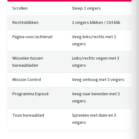
Scrollen
Sleep 2 vingers
Rechtsklikken
2 vingers klikken / Ctrl-klik
Pagina voor/achteruit
Veeg links/rechts met 2
vingers
Wisselen tussen
Links/rechts vegen met 3
bureaubladen
vingers
Mission Control
Veeg omhoog met 3 vingers
Programma Exposé
Veeg naar beneden met 3
vingers
Toon bureaublad
Spreiden met duim en 3
vingers