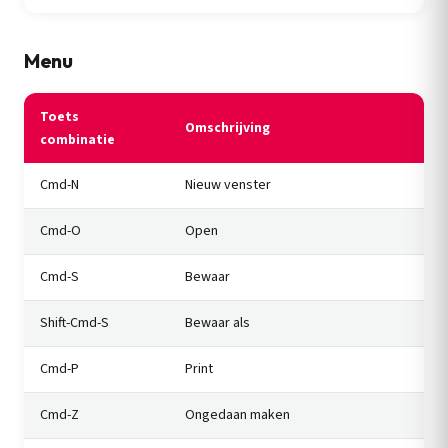
Menu
Toets
Omschrijving
combinatie
Cmd-N
Nieuw venster
Cmd-O
Open
Cmd-S
Bewaar
Shift-Cmd-S
Bewaar als
Cmd-P
Print
Cmd-Z
Ongedaan maken