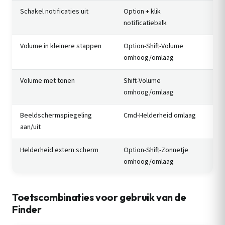
Schakel notificaties uit
Option + klik
notificatiebalk
Volume in kleinere stappen
Option-Shift-Volume
omhoog/omlaag
Volume met tonen
Shift-Volume
omhoog/omlaag
Beeldschermspiegeling
Cmd-Helderheid omlaag
aan/uit
Helderheid extern scherm
Option-Shift-Zonnetje
omhoog/omlaag
Toetscombinaties voor gebruik van de
Finder