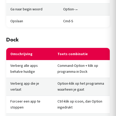
Ga naar begin woord
Option-←
Opslaan
Cmd-S
Dock
Omschrijving
Toets combinatie
Verberg alle apps
Command-Option + klik op
behalve huidige
programma in Dock
Verberg app die je
Option-klik op het programma
verlaat
waarheen je gaat
Forceer een app te
Ctrl-klik op icoon, dan Option
stoppen
ingedrukt