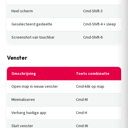
Heel scherm
Cmd-Shift-3
Geselecteerd gedeelte
Cmd-Shift-4 + sleep
Screenshot van touchbar
Cmd-Shift-6
Venster
Omschrijving
Toets combinatie
Open map in nieuw venster
Cmd-klik op map
Minimaliseren
Cmd-M
Verberg huidige app
Cmd-H
Sluit venster
Cmd-W