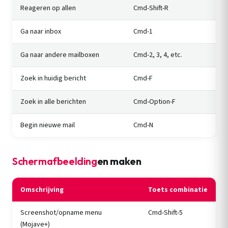
Reageren op allen
Cmd-Shift-R
Ga naar inbox
Cmd-1
Ga naar andere mailboxen
Cmd-2, 3, 4, etc.
Zoek in huidig bericht
Cmd-F
Zoek in alle berichten
Cmd-Option-F
Begin nieuwe mail
Cmd-N
Schermafbeelding
en maken
Omschrijving
Toets combinatie
Screenshot/opname menu
Cmd-Shift-5
(Mojave+)