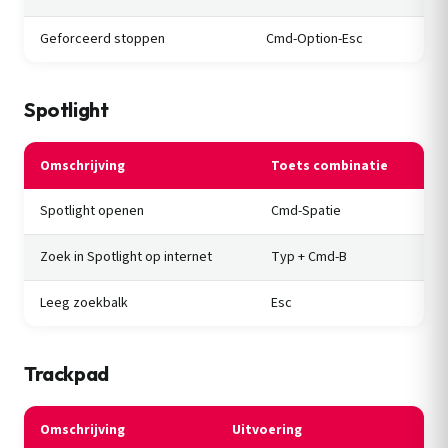
Geforceerd stoppen
Cmd-Option-Esc
Spotlight
Omschrijving
Toets combinatie
Spotlight openen
Cmd-Spatie
Zoek in Spotlight op internet
Typ + Cmd-B
Leeg zoekbalk
Esc
Trackpad
Omschrijving
Uitvoering