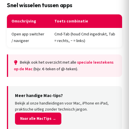
Snel wisselen tussen apps
Omschrijving
Toets combinatie
Open app switcher
Cmd-Tab (houd Cmd ingedrukt, Tab
/ navigeer
= rechts, ~ = links)
Bekijk ook het overzicht met alle
speciale leestekens
op de Mac
(bijv. €-teken of @-teken).
Meer handige Mac-tips?
Bekijk al onze handleidingen voor Mac, iPhone en iPad,
praktische uitleg zonder technisch jargon.
Naar alle MacTips →