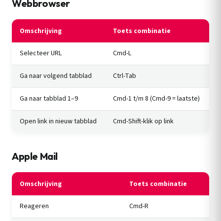
Webbrowser
Omschrijving
Toets combinatie
Selecteer URL
Cmd-L
Ga naar volgend tabblad
Ctrl-Tab
Ga naar tabblad 1–9
Cmd-1 t/m 8 (Cmd-9 = laatste)
Open link in nieuw tabblad
Cmd-Shift-klik op link
Apple Mail
Omschrijving
Toets combinatie
Reageren
Cmd-R