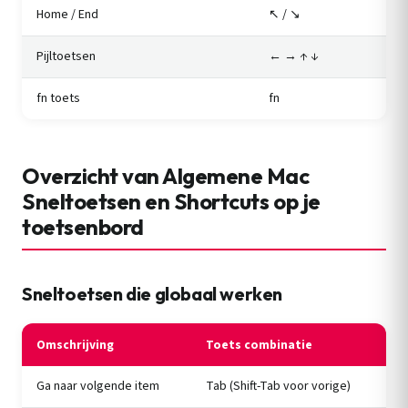
Home / End
↖ / ↘
Pijltoetsen
← → ↑ ↓
fn toets
fn
Overzicht van Algemene Mac
Sneltoetsen en Shortcuts op je
toetsenbord
Sneltoetsen die globaal werken
Omschrijving
Toets combinatie
Ga naar volgende item
Tab (Shift-Tab voor vorige)