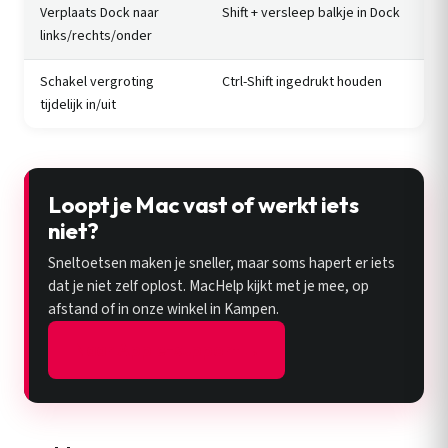
Verplaats Dock naar
Shift + versleep balkje in Dock
links/rechts/onder
Schakel vergroting
Ctrl-Shift ingedrukt houden
tijdelijk in/uit
Loopt je Mac vast of werkt iets
niet?
Sneltoetsen maken je sneller, maar soms hapert er iets
dat je niet zelf oplost. MacHelp kijkt met je mee, op
afstand of in onze winkel in Kampen.
Naar Apple-support →