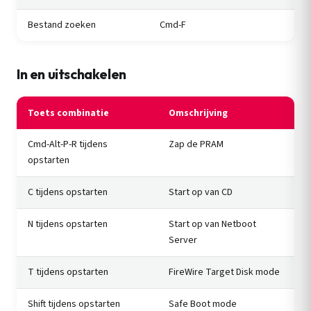
Bestand zoeken
Cmd-F
In en uitschakelen
Toets combinatie
Omschrijving
Cmd-Alt-P-R tijdens
Zap de PRAM
opstarten
C tijdens opstarten
Start op van CD
N tijdens opstarten
Start op van Netboot
Server
T tijdens opstarten
FireWire Target Disk mode
Shift tijdens opstarten
Safe Boot mode