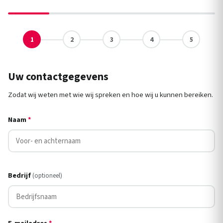
1
2
3
4
5
Uw contactgegevens
Zodat wij weten met wie wij spreken en hoe wij u kunnen bereiken.
Naam
*
Bedrijf
(optioneel)