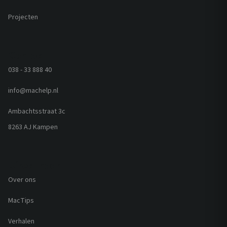
Projecten
Contact
038 - 33 888 40
info@machelp.nl
Ambachtsstraat 3c
8263 AJ Kampen
Direct naar
Over ons
MacTips
Verhalen