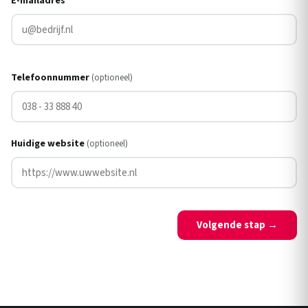
E-mailadres
*
Telefoonnummer
(optioneel)
Huidige website
(optioneel)
Volgende stap →