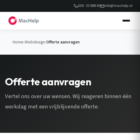
038 - 33 888 40
info@machelp.nl
Home
›
Webdesign
›
Offerte aanvragen
Offerte aanvragen
Vertel ons over uw wensen. Wij reageren binnen één
werkdag met een vrijblijvende offerte.